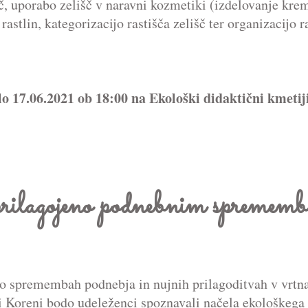
č, uporabo zelišč v naravni kozmetiki (izdelovanje kremi
astlin, kategorizacijo rastišča zelišč ter organizacijo ra
lo 17.06.2021 ob 18:00 na Ekološki didaktični kmeti
prilagojeno podnebnim spremem
 o spremembah podnebja in nujnih prilagoditvah v vrtna
ji Koreni bodo udeleženci spoznavali načela ekološkega