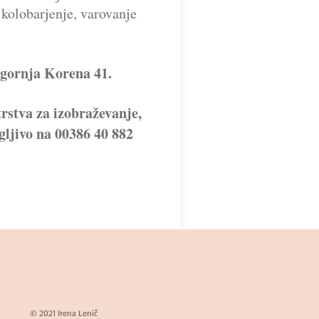
kolobarjenje, varovanje
Zgornja Korena 41.
rstva za izobraževanje,
egljivo na 00386 40 882
© 2021 Irena Lenič